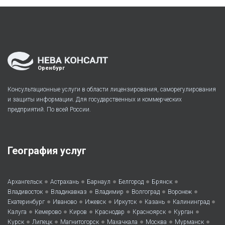
Оренбург
Консультационные услуги в области лицензирования, саморегулирования
и защиты информации. Для государственных и коммерческих
предприятий. По всей России.
География услуг
•
•
•
•
•
Архангельск
Астрахань
Барнаул
Белгород
Брянск
•
•
•
•
•
Владивосток
Владикавказ
Владимир
Волгоград
Воронеж
•
•
•
•
•
•
Екатеринбург
Иваново
Ижевск
Иркутск
Казань
Калининград
•
•
•
•
•
•
Калуга
Кемерово
Киров
Краснодар
Красноярск
Курган
•
•
•
•
•
•
Курск
Липецк
Магнитогорск
Махачкала
Москва
Мурманск