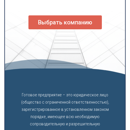
Выбрать компанию
Готовое предприятие – это юридическое лицо
(общество с ограниченной ответственностью),
зарегистрированное в установленном законом
порядке, имеющее всю необходимую
сопроводительную и разрешительную