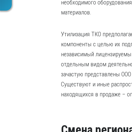
необходимого оборудования
материалов.
Утилизация ТКО предполага
компоненты с целью их подг
независимый лицензируемый
отдельным видом деятельнос
зачастую представлены ООО с
Существуют и иные распрос
находящихся в продаже – о
Смена регион