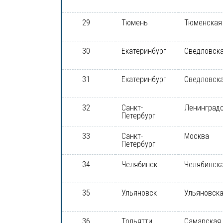
29
Тюмень
Тюменская
30
Екатеринбург
Сведловска
31
Екатеринбург
Сведловска
32
Санкт-
Ленинградс
Петербург
33
Санкт-
Москва
Петербург
34
Челябинск
Челябинска
35
Ульяновск
Ульяновска
36
Тольятти
Самарская