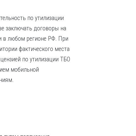
тельность по утилизации
аве заключать договоры на
 в любом регионе РФ. При
ритории фактического места
ицензией по утилизации ТБО
тием мобильной
ниям.