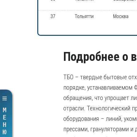
37
Тольятти
Москва
Подробнее о 
ТБО – твердые бытовые отхо
порядке, устанавливаемом Ф
обращения, что упрощает ли
отрасли. Технологический п
МЕНЮ
оборудования – линий, уко
прессами, грануляторами и 