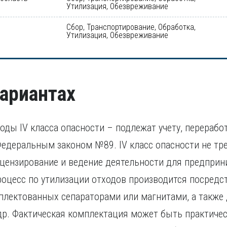
Утилизация, Обезвреживание
Сбор, Транспортирование, Обработка,
Утилизация, Обезвреживание
вариантах
ды IV класса опасности – подлежат учету, перерабо
едеральным законом №89. IV класс опасности не тр
цензирование и ведение деятельности для предприн
роцесс по утилизации отходов производится посред
мплектованных сепараторами или магнитами, а также
др. Фактическая комплектация может быть практиче