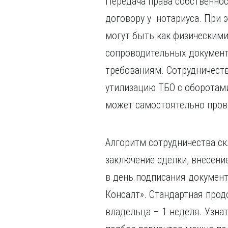
Передача права собственнос
договору у нотариуса. При 
могут быть как физическими
сопроводительных документ
требованиям. Сотрудничеств
утилизацию ТБО с оборотами
может самостоятельно пров
Алгоритм сотрудничества ск
заключение сделки, внесен
в день подписания документ
Консалт». Стандартная про
владельца – 1 неделя. Узна