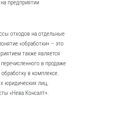
 на предприятии
ссы отходов на отдельные
онятие «обработки» – это
приятием также является
 перечисленного в продаже
 обработку в комплексе.
х юридических лиц,
сты «Нева Консалт».