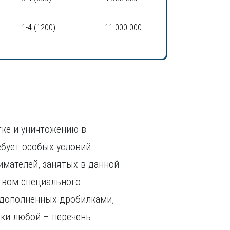
1-4 (1200)
11 000 000
тке и уничтожению в
ебует особых условий
имателей, занятых в данной
ством специального
 дополненных дробилками,
ски любой – перечень