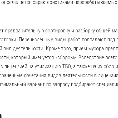
 определяется характеристиками перерабатываемых
ет предварительную сортировку и разборку общей ма
отовки. Перечисленные виды работ подпадают под п
 вид деятельности. Кроме того, прием мусора пред
ти, который именуется «сбором». Вследствие всего
 лицензией на утилизацию ТБО, а также на их сбор и
траненные сочетания видов деятельности в лицензия
птимальный вариант по запросу подбирают специали
а