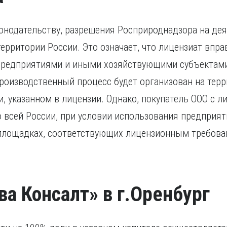
нодательству, разрешения Росприроднадзора на дея
территории России. Это означает, что лицензиат впр
редприятиями и иными хозяйствующими субъектами
производственный процесс будет организован на тер
, указанном в лицензии. Однако, покупатель ООО с л
 всей России, при условии использования предприя
 площадках, соответствующих лицензионным требова
ва Консалт» в г.Оренбург