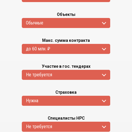
Объекты
Обычные
Макс. сумма контракта
до 60 млн. ₽
Участие в гос. тендерах
Не требуется
Страховка
Нужна
Специалисты НРС
Не требуется