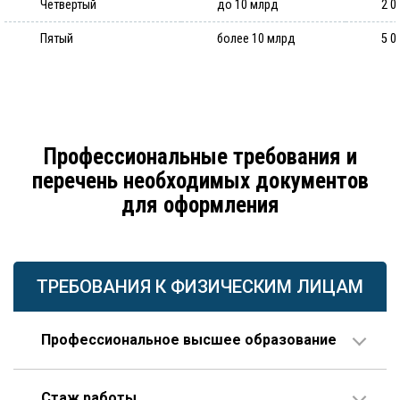
Четвертый
до 10 млрд
2 0
Пятый
более 10 млрд
5 0
Профессиональные требования и
перечень необходимых документов
для оформления
ТРЕБОВАНИЯ К ФИЗИЧЕСКИМ ЛИЦАМ
Профессиональное высшее образование
По направлению строительства, изысканий или
Стаж работы