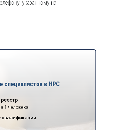
елефону, указанному на
е специалистов в НРС
 реестр
за 1 человека
 квалификации