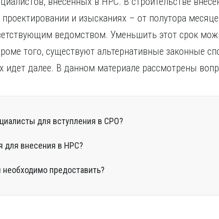
пециалистов, внесенных в НРС. В строительстве внес
 в проектировании и изысканиях – от полутора месяце
ветствующим ведомством. Уменьшить этот срок мож
Кроме того, существуют альтернативные законные с
х идет далее. В данном материале рассмотрены вопр
циалисты для вступления в СРО?
я для внесения в НРС?
 необходимо предоставить?