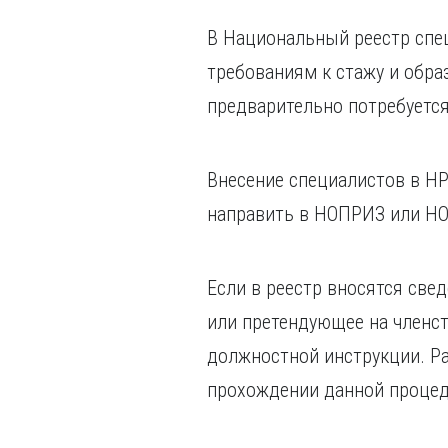
В Национальный реестр спе
требованиям к стажу и обра
предварительно потребуетс
Внесение специалистов в НР
направить в НОПРИЗ или НО
Если в реестр вносятся све
или претендующее на членст
должностной инструкции. Р
прохождении данной процеду