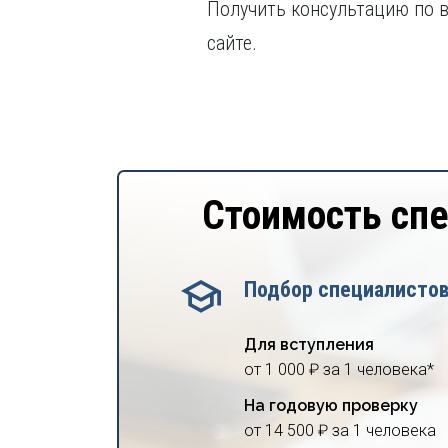
Получить консультацию по в
сайте.
Стоимость сп
Подбор специалисто
Для вступления
от 1 000 ₽ за 1 человека*
На годовую проверку
от 14 500 ₽ за 1 человека