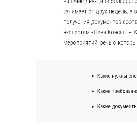
наличие двух (или более) с
занимает от двух недель, а
получения документов соот
экспертам «Нева Консалт». 
мероприятий, речь о которы
Какие нужны спе
Какие требовани
Какие документы