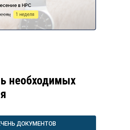
есение в НРС
месяц
1 неделя
нь необходимых
ия
ЕЧЕНЬ ДОКУМЕНТОВ