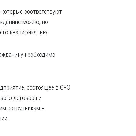
 которые соответствуют
ажданине можно, но
 его квалификацию.
ражданину необходимо
едприятие, состоящее в СРО
вого договора и
им сотрудникам в
нии.