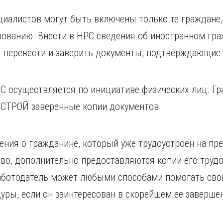
циалистов могут быть включены только те граждане,
зованию. Внести в НРС сведения об иностранном гр
я перевести и заверить документы, подтверждающие
С осуществляется по инициативе физических лиц. Г
СТРОЙ заверенные копии документов.
дения о гражданине, который уже трудоустроен на пр
во, дополнительно предоставляются копии его трудо
аботодатель может любыми способами помогать сво
ры, если он заинтересован в скорейшем ее заверше