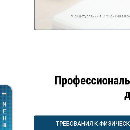
*При вступлении в СРО с «Нева Кон
Профессиональ
д
МЕНЮ
ТРЕБОВАНИЯ К ФИЗИЧЕС