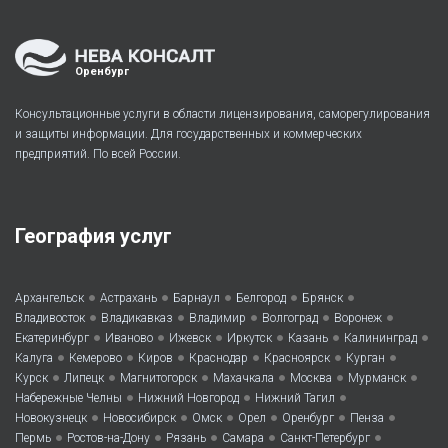
Оренбург
Консультационные услуги в области лицензирования, саморегулирования
и защиты информации. Для государственных и коммерческих
предприятий. По всей России.
География услуг
•
•
•
•
•
Архангельск
Астрахань
Барнаул
Белгород
Брянск
•
•
•
•
•
Владивосток
Владикавказ
Владимир
Волгоград
Воронеж
•
•
•
•
•
•
Екатеринбург
Иваново
Ижевск
Иркутск
Казань
Калининград
•
•
•
•
•
•
Калуга
Кемерово
Киров
Краснодар
Красноярск
Курган
•
•
•
•
•
•
Курск
Липецк
Магнитогорск
Махачкала
Москва
Мурманск
•
•
•
Набережные Челны
Нижний Новгород
Нижний Тагил
•
•
•
•
•
•
Новокузнецк
Новосибирск
Омск
Орел
Оренбург
Пенза
•
•
•
•
•
Пермь
Ростов-на-Дону
Рязань
Самара
Санкт-Петербург