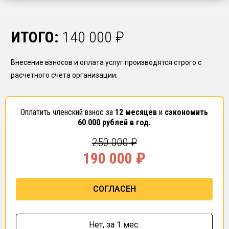
ИТОГО:
140 000
₽
Внесение взносов и оплата услуг производятся строго с
расчетного счета организации.
Оплатить членский взнос за
12 месяцев
и
сэкономить
60 000
рублей в год.
250 000
₽
190 000
₽
СОГЛАСЕН
Нет,
за 1 мес.