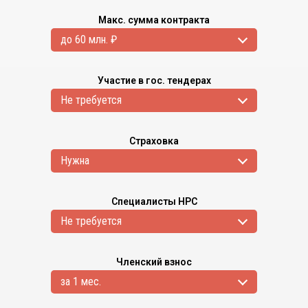
Макс. сумма контракта
до 60 млн. ₽
Участие в гос. тендерах
Не требуется
Страховка
Нужна
Специалисты НРС
Не требуется
Членский взнос
за 1 мес.