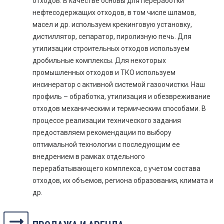
отходов. В качестве основы для переработки
нефтесодержащих отходов, в том числе шламов,
масел и др. используем крекинговую установку,
дистиллятор, сепаратор, пиролизную печь. Для
утилизации строительных отходов используем
дробильные комплексы. Для некоторых
промышленных отходов и ТКО используем
инсинератор с активной системой газоочистки. Наш
профиль – обработка, утилизация и обезвреживание
отходов механическим и термическим способами. В
процессе реализации технического задания
предоставляем рекомендации по выбору
оптимальной технологии с последующим ее
внедрением в рамках отдельного
перерабатывающего комплекса, с учетом состава
отходов, их объемов, региона образования, климата и
др.