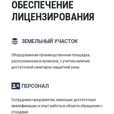
ОБЕСПЕЧЕНИЕ
ЛИЦЕНЗИРОВАНИЯ
ЗЕМЕЛЬНЫЙ УЧАСТОК
Оборудованная производственная площадка,
расположенная в промзоне, с учетом наличия
достаточной санитарно-защитной зоны.
ПЕРСОНАЛ
Сотрудники предприятия, имеющие достаточную
квалификацию и опыт работы в области обращения с
отходами.