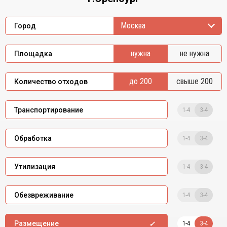
Москва
Город
нужна
не нужна
Площадка
до 200
свыше 200
Количество отходов
1-4
3-4
Транспортирование
1-4
3-4
Обработка
1-4
3-4
Утилизация
1-4
3-4
Обезвреживание
1-4
3-4
Размещение